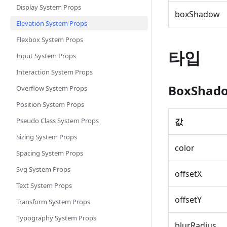
Display System Props
boxShadow
Elevation System Props
Flexbox System Props
타입
Input System Props
Interaction System Props
BoxShad
Overflow System Props
Position System Props
Pseudo Class System Props
값
Sizing System Props
color
Spacing System Props
Svg System Props
offsetX
Text System Props
offsetY
Transform System Props
Typography System Props
blurRadius