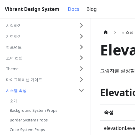
Vibrant Design System
Docs
Blog
시작하기
시스템
기여하기
Elev
컴포넌트
코어 컨셉
Theme
그림자를 설정할 
마이그레이션 가이드
Elevati
시스템 속성
소개
Background System Props
속성
Border System Props
elevationLeve
Color System Props