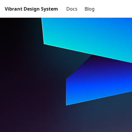
Vibrant Design System
Docs
Blog