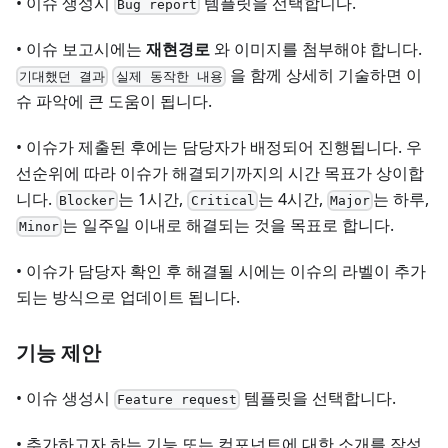
• 이슈 생성시
템플릿을 선택합니다.
Bug report
• 이슈 보고시에는
재현경로
와 이미지를 첨부해야 합니다.
을 함께 상세히 기술하면 이
기대했던 결과
실제 동작한 내용
슈 파악에 큰 도움이 됩니다.
• 이슈가 제출된 후에는 담당자가 배정되어 진행됩니다. 우
선순위에 따라 이슈가 해결되기까지의 시간 목표가 상이합
니다.
는 1시간,
는 4시간,
는 하루,
Blocker
Critical
Major
는 일주일 이내로 해결되는 것을 목표로 합니다.
Minor
• 이슈가 담당자 확인 후 해결될 시에는 이슈의 라벨이 추가
되는 방식으로 업데이트 됩니다.
기능 제안
• 이슈 생성시
템플릿을 선택합니다.
Feature request
• 추가하고자 하는 기능 또는 컴포넌트에 대한 소개를 작성