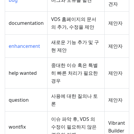
bug
버그와 오류를 발견
견자
VDS 홈페이지의 문서
documentation
제안자
의 추가, 수정을 제안
새로운 기능 추가 및 구
enhancement
제안자
현 제안
중대한 이슈 혹은 특별
help wanted
히 빠른 처리가 필요한
제안자
경우
사용에 대한 질의나 토
question
제안자
론
이슈 파악 후, VDS 의
Vibrant
wontfix
수정이 필요하지 않은
Builder