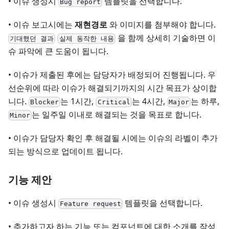
• 이슈 생성시
템플릿을 선택합니다.
Bug report
• 이슈 보고시에는
재현경로
와 이미지를 첨부해야 합니다.
을 함께 상세히 기술하면 이
기대했던 결과
실제 동작한 내용
슈 파악에 큰 도움이 됩니다.
• 이슈가 제출된 후에는 담당자가 배정되어 진행됩니다. 우
선순위에 따라 이슈가 해결되기까지의 시간 목표가 상이합
니다.
는 1시간,
는 4시간,
는 하루,
Blocker
Critical
Major
는 일주일 이내로 해결되는 것을 목표로 합니다.
Minor
• 이슈가 담당자 확인 후 해결될 시에는 이슈의 라벨이 추가
되는 방식으로 업데이트 됩니다.
기능 제안
• 이슈 생성시
템플릿을 선택합니다.
Feature request
• 추가하고자 하는 기능 또는 컴포넌트에 대한 소개를 작성