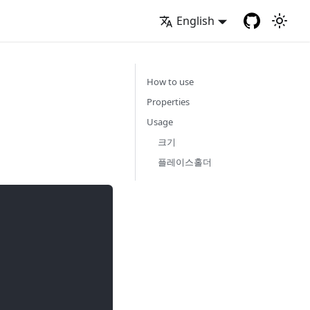
English
How to use
Properties
Usage
크기
플레이스홀더