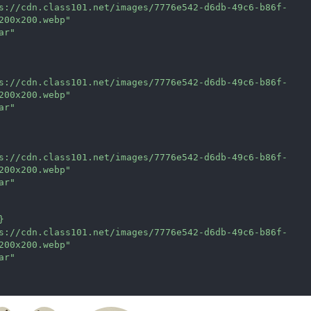
s://cdn.class101.net/images/7776e542-d6db-49c6-b86f-
200x200.webp
"
ar
"
s://cdn.class101.net/images/7776e542-d6db-49c6-b86f-
200x200.webp
"
ar
"
s://cdn.class101.net/images/7776e542-d6db-49c6-b86f-
200x200.webp
"
ar
"
}
s://cdn.class101.net/images/7776e542-d6db-49c6-b86f-
200x200.webp
"
ar
"