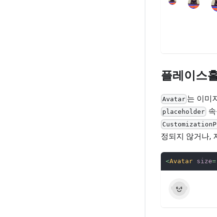
플레이스
는 이미
Avatar
속
placeholder
CustomizationP
정되지 않거나,
<
Avatar
size
=