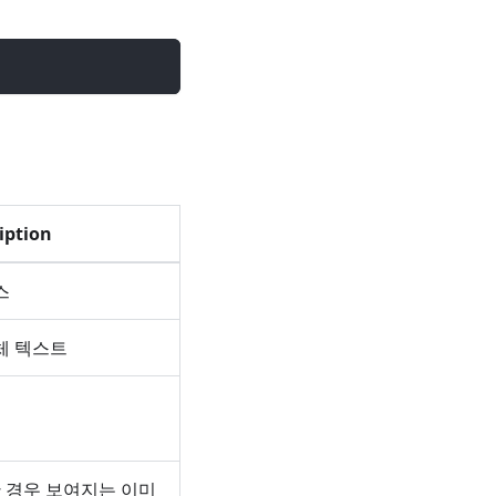
iption
스
체 텍스트
 경우 보여지는 이미